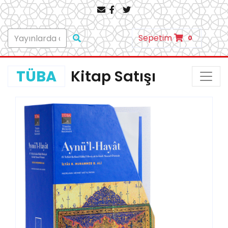
Sepetim
0
TÜBA
Kitap Satışı