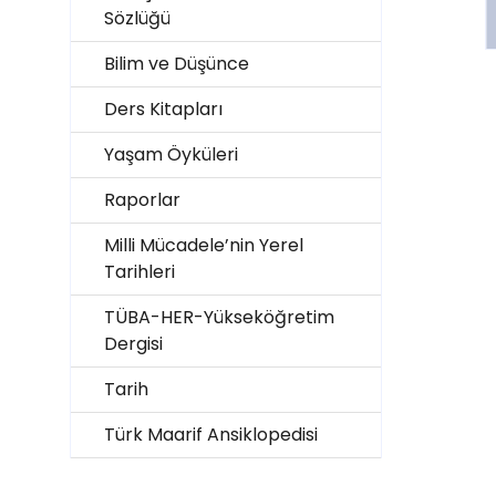
Sözlüğü
Bilim ve Düşünce
Ders Kitapları
Yaşam Öyküleri
Raporlar
Milli Mücadele’nin Yerel
Tarihleri
TÜBA-HER-Yükseköğretim
Dergisi
Tarih
Türk Maarif Ansiklopedisi