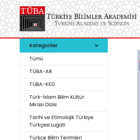
Kategoriler
Tümü
TÜBA-AR
TÜBA-KED
Türk-İslam Bilim Kültür
Mirası Dizisi
Tarihi ve Etimolojik Türkiye
Türkçesi Lugati
Türkçe Bilim Terimleri