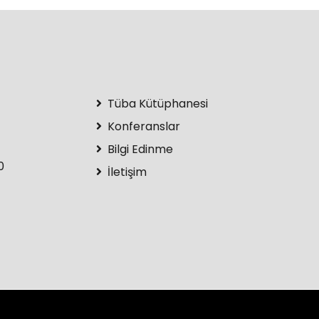
Tüba Kütüphanesi
Konferanslar
Bilgi Edinme
0
İletişim