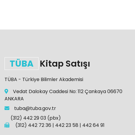
TÜBA
Kitap Satışı
TÜBA - Türkiye Bilimler Akademisi
Vedat Dalokay Caddesi No: 112 Çankaya 06670
ANKARA
tuba@tuba.gov.tr
(312) 442 29 03 (pbx)
(312) 442 72 36 | 442 23 58 | 442 64 91