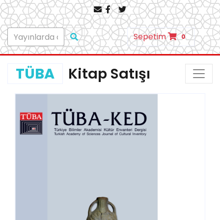
Sepetim
0
TÜBA
Kitap Satışı