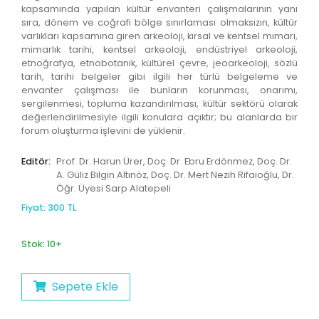
kapsamında yapılan kültür envanteri çalışmalarının yanı
sıra, dönem ve coğrafi bölge sınırlaması olmaksızın, kültür
varlıkları kapsamına giren arkeoloji, kırsal ve kentsel mimari,
mimarlık tarihi, kentsel arkeoloji, endüstriyel arkeoloji,
etnoğrafya, etnobotanik, kültürel çevre, jeoarkeoloji, sözlü
tarih, tarihi belgeler gibi ilgili her türlü belgeleme ve
envanter çalışması ile bunların korunması, onarımı,
sergilenmesi, topluma kazandırılması, kültür sektörü olarak
değerlendirilmesiyle ilgili konulara açıktır; bu alanlarda bir
forum oluşturma işlevini de yüklenir.
Editör:
Prof. Dr. Harun Ürer, Doç. Dr. Ebru Erdönmez, Doç. Dr.
A. Güliz Bilgin Altınöz, Doç. Dr. Mert Nezih Rifaioğlu, Dr.
Öğr. Üyesi Sarp Alatepeli
Fiyat: 300 TL
Stok: 10+
Sepete Ekle