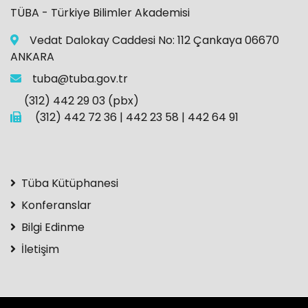
TÜBA - Türkiye Bilimler Akademisi
Vedat Dalokay Caddesi No: 112 Çankaya 06670
ANKARA
tuba@tuba.gov.tr
(312) 442 29 03 (pbx)
(312) 442 72 36 | 442 23 58 | 442 64 91
Tüba Kütüphanesi
Konferanslar
Bilgi Edinme
İletişim