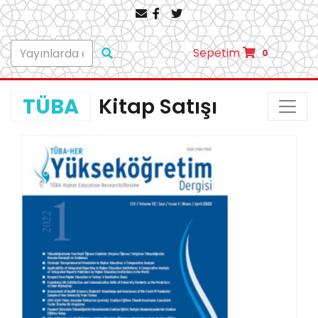
Sepetim
0
TÜBA
Kitap Satışı